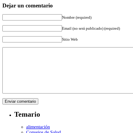
Dejar un comentario
Nombre (required)
Email (no será publicado) (required)
Sitio Web
Temario
alimentación
Consejos de Salud