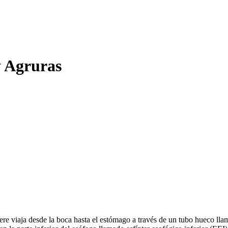
y Agruras
re viaja desde la boca hasta el estómago a través de un tubo hueco llam