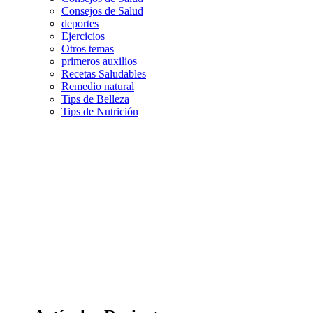
Consejos de Salud
deportes
Ejercicios
Otros temas
primeros auxilios
Recetas Saludables
Remedio natural
Tips de Belleza
Tips de Nutrición