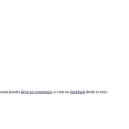
 gustas puedes
dejar un comentario
, o crear un
trackback
desde tu sitio.