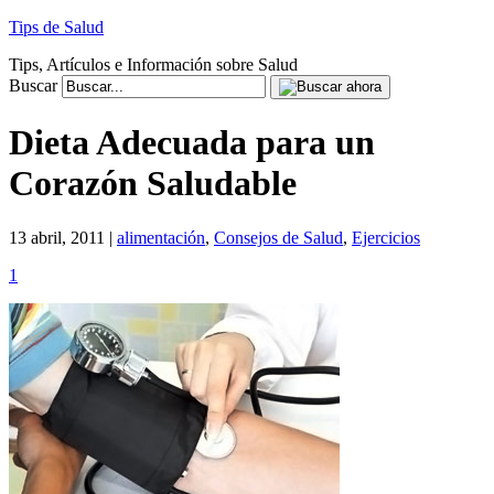
Tips de Salud
Tips, Artículos e Información sobre Salud
Buscar
Dieta Adecuada para un
Corazón Saludable
13 abril, 2011 |
alimentación
,
Consejos de Salud
,
Ejercicios
1