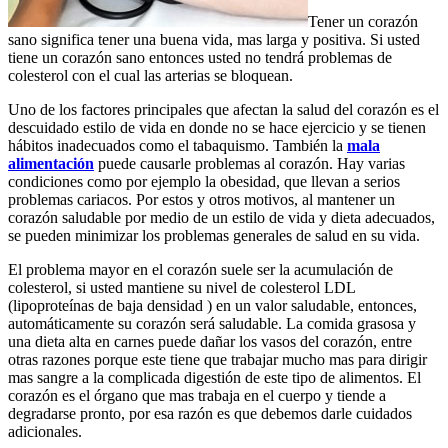
Tener un corazón
sano significa tener una buena vida, mas larga y positiva. Si usted
tiene un corazón sano entonces usted no tendrá problemas de
colesterol con el cual las arterias se bloquean.
Uno de los factores principales que afectan la salud del corazón es el
descuidado estilo de vida en donde no se hace ejercicio y se tienen
hábitos inadecuados como el tabaquismo. También la
mala
alimentación
puede causarle problemas al corazón. Hay varias
condiciones como por ejemplo la obesidad, que llevan a serios
problemas cariacos. Por estos y otros motivos, al mantener un
corazón saludable por medio de un estilo de vida y dieta adecuados,
se pueden minimizar los problemas generales de salud en su vida.
El problema mayor en el corazón suele ser la acumulación de
colesterol, si usted mantiene su nivel de colesterol LDL
(lipoproteínas de baja densidad ) en un valor saludable, entonces,
automáticamente su corazón será saludable. La comida grasosa y
una dieta alta en carnes puede dañar los vasos del corazón, entre
otras razones porque este tiene que trabajar mucho mas para dirigir
mas sangre a la complicada digestión de este tipo de alimentos. El
corazón es el órgano que mas trabaja en el cuerpo y tiende a
degradarse pronto, por esa razón es que debemos darle cuidados
adicionales.