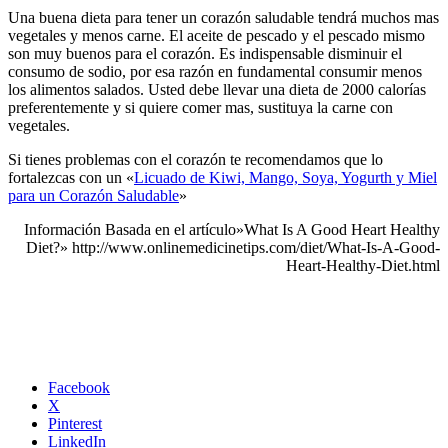
Una buena dieta para tener un corazón saludable tendrá muchos mas
vegetales y menos carne. El aceite de pescado y el pescado mismo
son muy buenos para el corazón. Es indispensable disminuir el
consumo de sodio, por esa razón en fundamental consumir menos
los alimentos salados. Usted debe llevar una dieta de 2000 calorías
preferentemente y si quiere comer mas, sustituya la carne con
vegetales.
Si tienes problemas con el corazón te recomendamos que lo
fortalezcas con un «
Licuado de Kiwi, Mango, Soya, Yogurth y Miel
para un Corazón Saludable
»
Información Basada en el artículo»What Is A Good Heart Healthy
Diet?» http://www.onlinemedicinetips.com/diet/What-Is-A-Good-
Heart-Healthy-Diet.html
Facebook
X
Pinterest
LinkedIn