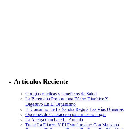
Artículos Reciente
Cirugías estéticas y beneficios de Salud
La Berenjena Proporciona Efecto Diurético Y
Digestivo En El Organismo
El Consumo De La Sandía Regula Las Vías Urinarias
Opciones de Calefacción para nuestro hogar
La Acelga Combate La Anemia
Tratar La Diarrea Y El Estreñimiento Con Manzana