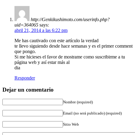
http://Genkikushimoto.com/userinfo.php?
uid=364065
says:
abril 21, 2014 a las 6:22 pm
Me has cautivado con este artículo la verdad
te llevo siguiendo desde hace semanas y es el primer comment
que pongo.
Si me hicieses el favor de mostrame como suscribirme a tu
página web y así estar más al
dia
Responder
Dejar un comentario
Nombre (required)
Email (no será publicado) (required)
Sitio Web