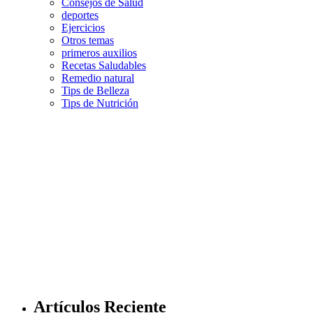
Consejos de Salud
deportes
Ejercicios
Otros temas
primeros auxilios
Recetas Saludables
Remedio natural
Tips de Belleza
Tips de Nutrición
Artículos Reciente