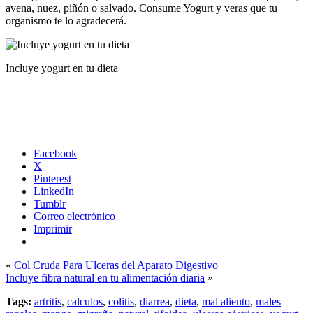
avena, nuez, piñón o salvado. Consume Yogurt y veras que tu
organismo te lo agradecerá.
Incluye yogurt en tu dieta
Facebook
X
Pinterest
LinkedIn
Tumblr
Correo electrónico
Imprimir
«
Col Cruda Para Ulceras del Aparato Digestivo
Incluye fibra natural en tu alimentación diaria
»
Tags:
artritis
,
calculos
,
colitis
,
diarrea
,
dieta
,
mal aliento
,
males