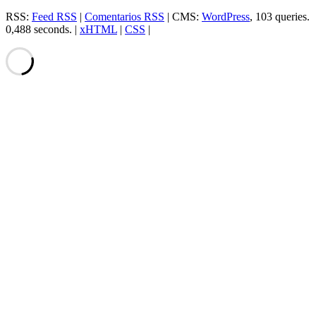
RSS:
Feed RSS
|
Comentarios RSS
| CMS:
WordPress
, 103 queries.
0,488 seconds. |
xHTML
|
CSS
|