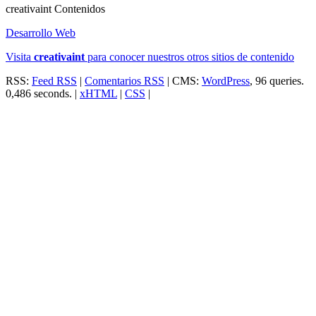
creativa
int
Contenidos
Desarrollo Web
Visita
creativa
int
para conocer nuestros otros sitios de contenido
RSS:
Feed RSS
|
Comentarios RSS
| CMS:
WordPress
, 96 queries.
0,486 seconds. |
xHTML
|
CSS
|