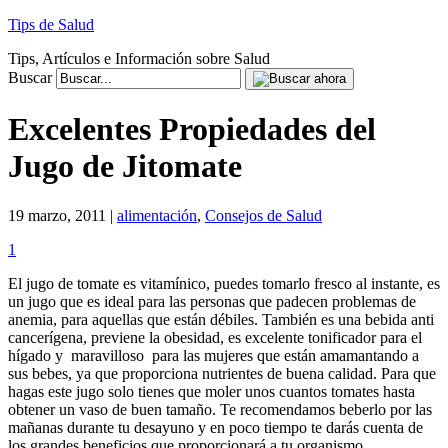
Tips de Salud
Tips, Artículos e Información sobre Salud
Buscar
Excelentes Propiedades del
Jugo de Jitomate
19 marzo, 2011 |
alimentación
,
Consejos de Salud
1
El jugo de tomate es vitamínico, puedes tomarlo fresco al instante, es
un jugo que es ideal para las personas que padecen problemas de
anemia, para aquellas que están débiles. También es una bebida anti
cancerígena, previene la obesidad, es excelente tonificador para el
hígado y maravilloso para las mujeres que están amamantando a
sus bebes,
ya que proporciona nutrientes de buena calidad. Para que
hagas este jugo solo tienes que moler unos cuantos tomates hasta
obtener un vaso de buen tamaño. Te recomendamos beberlo por las
mañanas durante tu desayuno y en poco tiempo te darás cuenta de
los grandes beneficios que proporcionará a tu organismo.