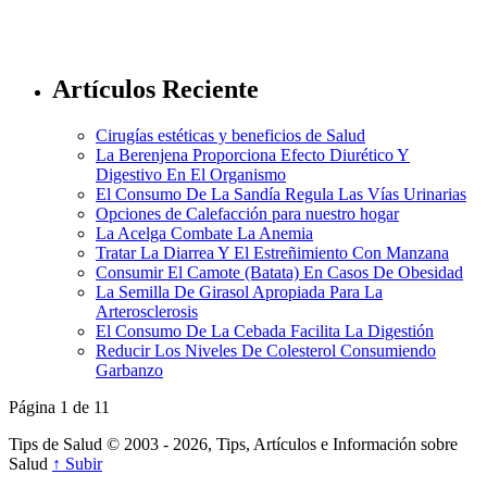
Artículos Reciente
Cirugías estéticas y beneficios de Salud
La Berenjena Proporciona Efecto Diurético Y
Digestivo En El Organismo
El Consumo De La Sandía Regula Las Vías Urinarias
Opciones de Calefacción para nuestro hogar
La Acelga Combate La Anemia
Tratar La Diarrea Y El Estreñimiento Con Manzana
Consumir El Camote (Batata) En Casos De Obesidad
La Semilla De Girasol Apropiada Para La
Arterosclerosis
El Consumo De La Cebada Facilita La Digestión
Reducir Los Niveles De Colesterol Consumiendo
Garbanzo
Página 1 de 1
1
Tips de Salud © 2003 - 2026, Tips, Artículos e Información sobre
Salud
↑ Subir