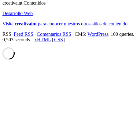
creativa
int
Contenidos
Desarrollo Web
Visita
creativa
int
para conocer nuestros otros sitios de contenido
RSS:
Feed RSS
|
Comentarios RSS
| CMS:
WordPress
, 100 queries.
0,503 seconds. |
xHTML
|
CSS
|