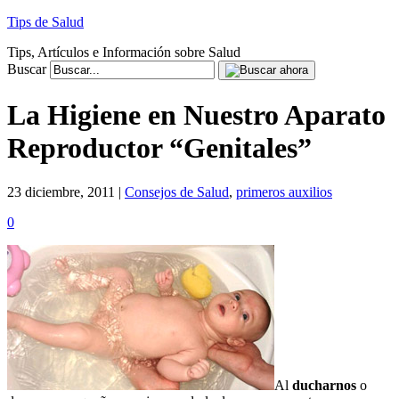
Tips de Salud
Tips, Artículos e Información sobre Salud
Buscar
La Higiene en Nuestro Aparato
Reproductor “Genitales”
23 diciembre, 2011 |
Consejos de Salud
,
primeros auxilios
0
Al
ducharnos
o