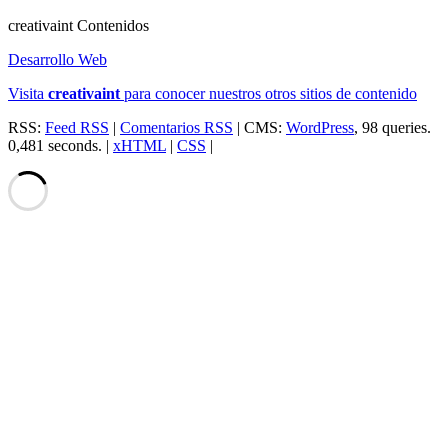
creativa
int
Contenidos
Desarrollo Web
Visita
creativa
int
para conocer nuestros otros sitios de contenido
RSS:
Feed RSS
|
Comentarios RSS
| CMS:
WordPress
, 98 queries.
0,481 seconds. |
xHTML
|
CSS
|