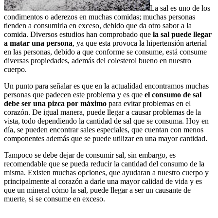
La sal es uno de los
condimentos o aderezos en muchas comidas; muchas personas
tienden a consumirla en exceso, debido que da otro sabor a la
comida. Diversos estudios han comprobado que
la sal puede llegar
a matar una persona
, ya que esta provoca la hipertensión arterial
en las personas, debido a que conforme se consume, está consume
diversas propiedades, además del colesterol bueno en nuestro
cuerpo.
Un punto para señalar es que en la actualidad encontramos muchas
personas que padecen este problema y es que
el consumo de sal
debe ser una pizca por máximo
para evitar problemas en el
corazón. De igual manera, puede llegar a causar problemas de la
vista, todo dependiendo la cantidad de sal que se consuma. Hoy en
día, se pueden encontrar sales especiales, que cuentan con menos
componentes además que se puede utilizar en una mayor cantidad.
Tampoco se debe dejar de consumir sal, sin embargo, es
recomendable que se pueda reducir la cantidad del consumo de la
misma. Existen muchas opciones, que ayudaran a nuestro cuerpo y
principalmente al corazón a darle una mayor calidad de vida y es
que un mineral cómo la sal, puede llegar a ser un causante de
muerte, si se consume en exceso.