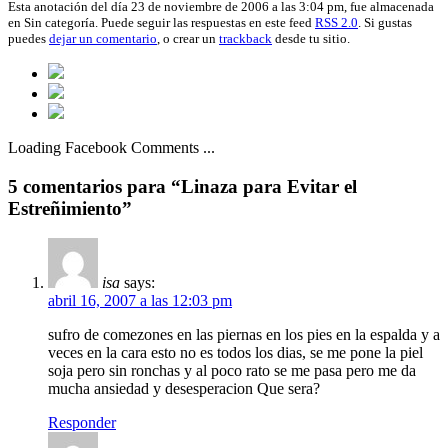
Esta anotación del día 23 de noviembre de 2006 a las 3:04 pm, fue almacenada
en Sin categoría. Puede seguir las respuestas en este feed
RSS 2.0
. Si gustas
puedes
dejar un comentario
, o crear un
trackback
desde tu sitio.
Loading Facebook Comments ...
5 comentarios para “Linaza para Evitar el
Estreñimiento”
isa
says:
abril 16, 2007 a las 12:03 pm
sufro de comezones en las piernas en los pies en la espalda y a
veces en la cara esto no es todos los dias, se me pone la piel
soja pero sin ronchas y al poco rato se me pasa pero me da
mucha ansiedad y desesperacion Que sera?
Responder