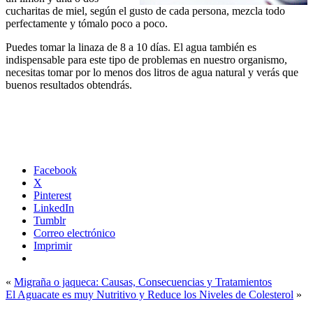
cucharitas de miel, según el gusto de cada persona, mezcla todo
perfectamente y tómalo poco a poco.
Puedes tomar la linaza de 8 a 10 días. El agua también es
indispensable para este tipo de problemas en nuestro organismo,
necesitas tomar por lo menos dos litros de agua natural y verás que
buenos resultados obtendrás.
Facebook
X
Pinterest
LinkedIn
Tumblr
Correo electrónico
Imprimir
«
Migraña o jaqueca: Causas, Consecuencias y Tratamientos
El Aguacate es muy Nutritivo y Reduce los Niveles de Colesterol
»