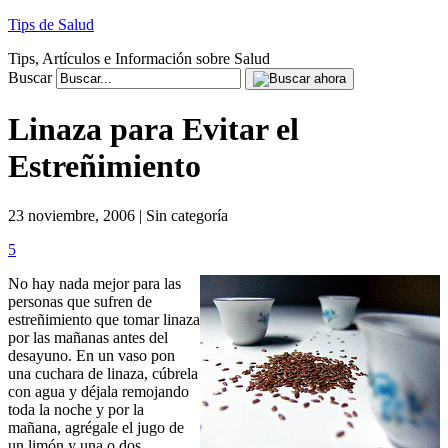
Tips de Salud
Tips, Artículos e Información sobre Salud
Buscar
Linaza para Evitar el
Estreñimiento
23 noviembre, 2006 | Sin categoría
5
No hay nada mejor para las
personas que sufren de
estreñimiento que tomar linaza
por las mañanas antes del
desayuno. En un vaso pon
una cuchara de linaza, cúbrela
con agua y déjala remojando
toda la noche y por la
mañana, agrégale el jugo de
un limón y una o dos