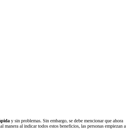
ápida
y sin problemas. Sin embargo, se debe mencionar que ahora
ual manera al indicar todos estos beneficios, las personas empiezan a