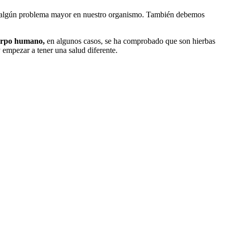
r algún problema mayor en nuestro organismo.
También debemos
erpo humano,
en algunos casos, se ha comprobado que son hierbas
 empezar a tener una salud diferente.