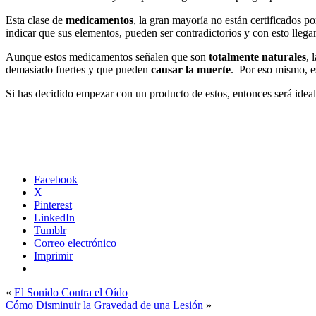
Esta clase de
medicamentos
, la gran mayoría no están certificados po
indicar que sus elementos, pueden ser contradictorios y con esto lleg
Aunque estos medicamentos señalen que son
totalmente naturales
, 
demasiado fuertes y que pueden
causar la muerte
. Por eso mismo, es
Si has decidido empezar con un producto de estos, entonces será ideal 
Facebook
X
Pinterest
LinkedIn
Tumblr
Correo electrónico
Imprimir
«
El Sonido Contra el Oído
Cómo Disminuir la Gravedad de una Lesión
»