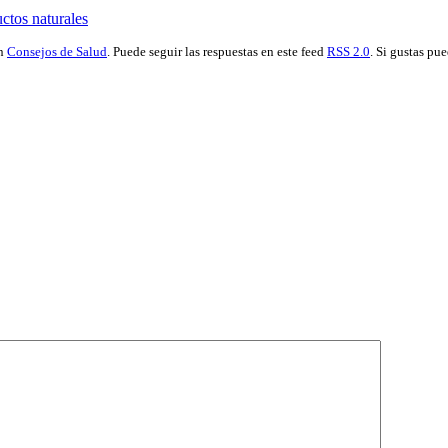
ctos naturales
en
Consejos de Salud
. Puede seguir las respuestas en este feed
RSS 2.0
. Si gustas pu