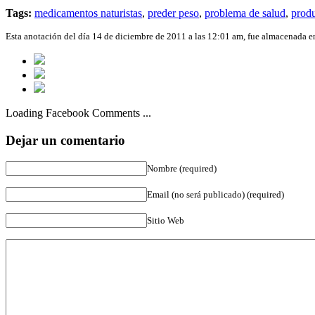
Tags:
medicamentos naturistas
,
preder peso
,
problema de salud
,
produ
Esta anotación del día 14 de diciembre de 2011 a las 12:01 am, fue almacenada 
Loading Facebook Comments ...
Dejar un comentario
Nombre (required)
Email (no será publicado) (required)
Sitio Web