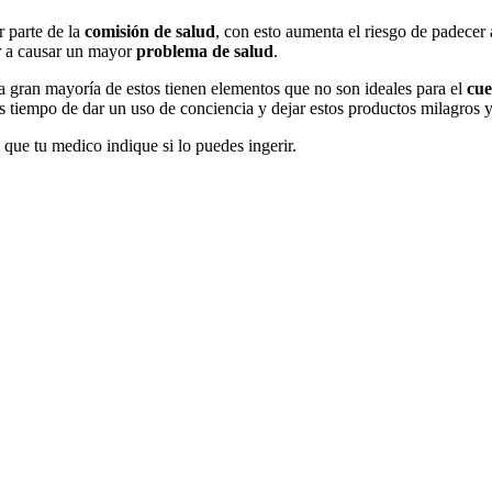
r parte de la
comisión de salud
, con esto aumenta el riesgo de padece
ar a causar un mayor
problema de salud
.
la gran mayoría de estos tienen elementos que no son ideales para el
cu
 tiempo de dar un uso de conciencia y dejar estos productos milagros y
que tu medico indique si lo puedes ingerir.