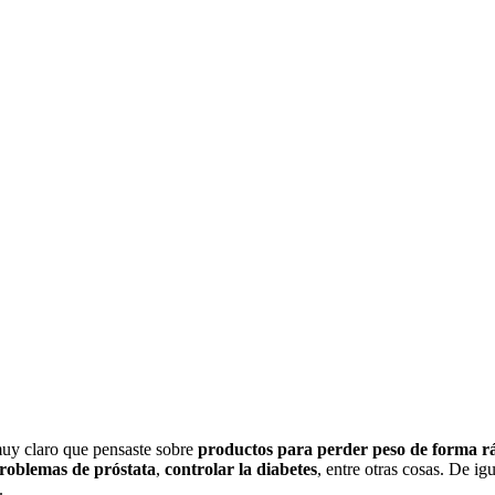
 muy claro que pensaste sobre
productos para perder peso de forma r
problemas de próstata
,
controlar la diabetes
, entre otras cosas. De ig
.