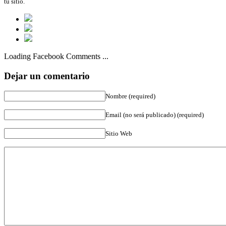
tu sitio.
Loading Facebook Comments ...
Dejar un comentario
Nombre (required)
Email (no será publicado) (required)
Sitio Web