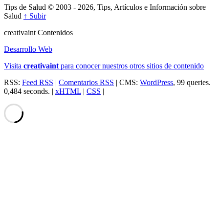
Tips de Salud © 2003 - 2026, Tips, Artículos e Información sobre
Salud
↑ Subir
creativa
int
Contenidos
Desarrollo Web
Visita
creativa
int
para conocer nuestros otros sitios de contenido
RSS:
Feed RSS
|
Comentarios RSS
| CMS:
WordPress
, 99 queries.
0,484 seconds. |
xHTML
|
CSS
|