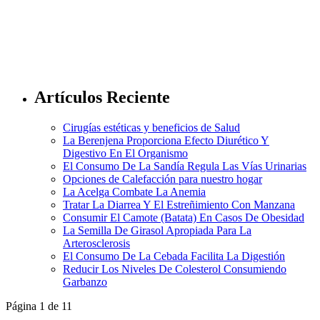
Artículos Reciente
Cirugías estéticas y beneficios de Salud
La Berenjena Proporciona Efecto Diurético Y
Digestivo En El Organismo
El Consumo De La Sandía Regula Las Vías Urinarias
Opciones de Calefacción para nuestro hogar
La Acelga Combate La Anemia
Tratar La Diarrea Y El Estreñimiento Con Manzana
Consumir El Camote (Batata) En Casos De Obesidad
La Semilla De Girasol Apropiada Para La
Arterosclerosis
El Consumo De La Cebada Facilita La Digestión
Reducir Los Niveles De Colesterol Consumiendo
Garbanzo
Página 1 de 1
1