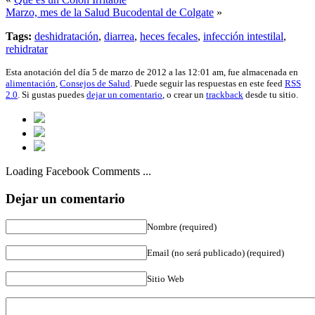
Marzo, mes de la Salud Bucodental de Colgate
»
Tags:
deshidratación
,
diarrea
,
heces fecales
,
infección intestilal
,
rehidratar
Esta anotación del día 5 de marzo de 2012 a las 12:01 am, fue almacenada en
alimentación
,
Consejos de Salud
. Puede seguir las respuestas en este feed
RSS
2.0
. Si gustas puedes
dejar un comentario
, o crear un
trackback
desde tu sitio.
Loading Facebook Comments ...
Dejar un comentario
Nombre (required)
Email (no será publicado) (required)
Sitio Web