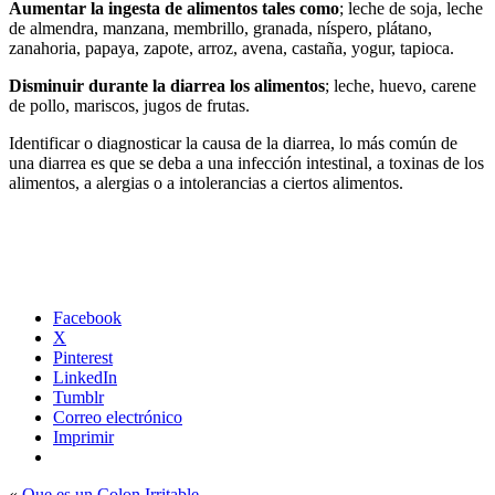
Aumentar la ingesta de alimentos tales como
; leche de soja, leche
de almendra, manzana, membrillo, granada, níspero, plátano,
zanahoria, papaya, zapote, arroz, avena, castaña, yogur, tapioca.
Disminuir durante la diarrea los alimentos
; leche, huevo, carene
de pollo, mariscos, jugos de frutas.
Identificar o diagnosticar la causa de la diarrea, lo más común de
una diarrea es que se deba a una infección intestinal, a toxinas de los
alimentos, a alergias o a intolerancias a ciertos alimentos.
Facebook
X
Pinterest
LinkedIn
Tumblr
Correo electrónico
Imprimir
«
Que es un Colon Irritable