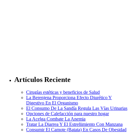
Artículos Reciente
Cirugías estéticas y beneficios de Salud
La Berenjena Proporciona Efecto Diurético Y
Digestivo En El Organismo
El Consumo De La Sandía Regula Las Vías Urinarias
Opciones de Calefacción para nuestro hogar
La Acelga Combate La Anemia
Tratar La Diarrea Y El Estreñimiento Con Manzana
Consumir El Camote (Batata) En Casos De Obesidad