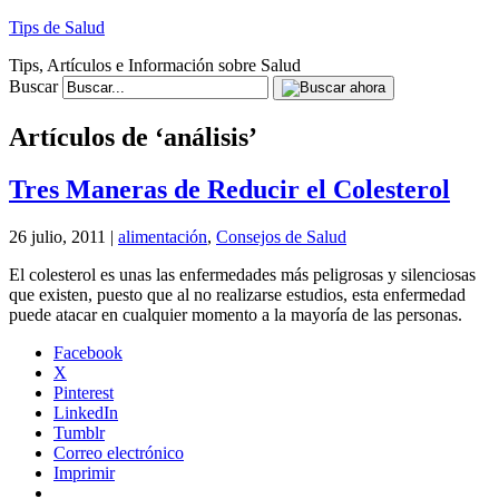
Tips de Salud
Tips, Artículos e Información sobre Salud
Buscar
Artículos de ‘análisis’
Tres Maneras de Reducir el Colesterol
26 julio, 2011 |
alimentación
,
Consejos de Salud
El colesterol es unas las enfermedades más peligrosas y silenciosas
que existen, puesto que al no realizarse estudios, esta enfermedad
puede atacar en cualquier momento a la mayoría de las personas.
Facebook
X
Pinterest
LinkedIn
Tumblr
Correo electrónico
Imprimir