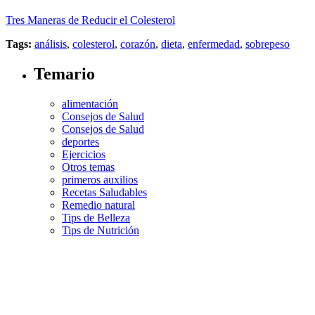
Tres Maneras de Reducir el Colesterol
Tags:
análisis
,
colesterol
,
corazón
,
dieta
,
enfermedad
,
sobrepeso
Temario
alimentación
Consejos de Salud
Consejos de Salud
deportes
Ejercicios
Otros temas
primeros auxilios
Recetas Saludables
Remedio natural
Tips de Belleza
Tips de Nutrición