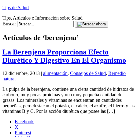
Tips de Salud
Tips, Artículos e Información sobre Salud
Buscar
Artículos de ‘berenjena’
La Berenjena Proporciona Efecto
Diurético Y Digestivo En El Organismo
12 diciembre, 2013 |
alimentación
,
Consejos de Salud
,
Remedio
natural
La pulpa de la berenjena, contiene una cierta cantidad de hidratos de
carbono, muy pocas proteínas y una muy pequeña cantidad de
grasas. Los minerales y vitaminas se encuentran en cantidades
pequeñas, pero destacan el potasio, el calcio, el azufre, el hierro y las
vitaminas B y C. Por la acción diurética que posee las […]
Facebook
X
Pinterest