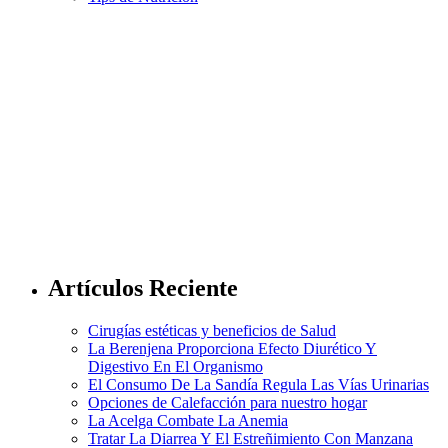
Artículos Reciente
Cirugías estéticas y beneficios de Salud
La Berenjena Proporciona Efecto Diurético Y
Digestivo En El Organismo
El Consumo De La Sandía Regula Las Vías Urinarias
Opciones de Calefacción para nuestro hogar
La Acelga Combate La Anemia
Tratar La Diarrea Y El Estreñimiento Con Manzana