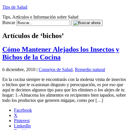
Tips de Salud
Tips, Artículos e Información sobre Salud
Buscar
Artículos de ‘bichos’
Cómo Mantener Alejados los Insectos y
Bichos de la Cocina
6 diciembre, 2010 |
Consejos de Salud
,
Remedio natural
En la cocina siempre te encontrarás con la molesta visita de insectos
o bichos que te ocasionan disgusto y preocupación, es por eso que
aquí te decimos algunos tips para que los elimines o los alejes de tu
hogar: 1.-Almacena los alimentos en recipientes bien tapados, sobre
todo los productos que generen migajas, como por […]
Facebook
X
Pinterest
LinkedIn