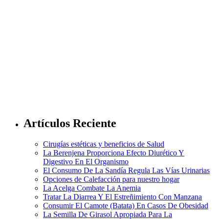
Artículos Reciente
Cirugías estéticas y beneficios de Salud
La Berenjena Proporciona Efecto Diurético Y
Digestivo En El Organismo
El Consumo De La Sandía Regula Las Vías Urinarias
Opciones de Calefacción para nuestro hogar
La Acelga Combate La Anemia
Tratar La Diarrea Y El Estreñimiento Con Manzana
Consumir El Camote (Batata) En Casos De Obesidad
La Semilla De Girasol Apropiada Para La