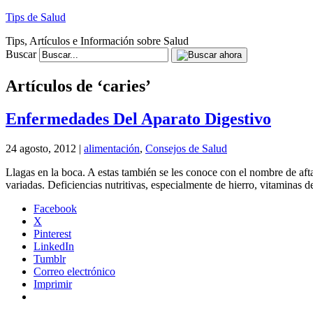
Tips de Salud
Tips, Artículos e Información sobre Salud
Buscar
Artículos de ‘caries’
Enfermedades Del Aparato Digestivo
24 agosto, 2012 |
alimentación
,
Consejos de Salud
Llagas en la boca. A estas también se les conoce con el nombre de af
variadas. Deficiencias nutritivas, especialmente de hierro, vitaminas 
Facebook
X
Pinterest
LinkedIn
Tumblr
Correo electrónico
Imprimir