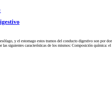
C
igestivo
 esófago, y el estomago estos tramos del conducto digestivo son por don
or las siguientes características de los mismos: Composición química: e