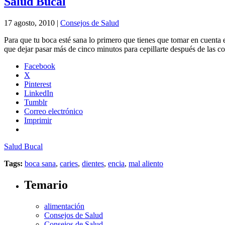
Salud Bucal
17 agosto, 2010 |
Consejos de Salud
Para que tu boca esté sana lo primero que tienes que tomar en cuenta 
que dejar pasar más de cinco minutos para cepillarte después de las 
Facebook
X
Pinterest
LinkedIn
Tumblr
Correo electrónico
Imprimir
Salud Bucal
Tags:
boca sana
,
caries
,
dientes
,
encia
,
mal aliento
Temario
alimentación
Consejos de Salud
Consejos de Salud