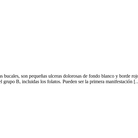
tas bucales, son pequeñas ulceras dolorosas de fondo blanco y borde r
del grupo B, incluidas los folatos. Pueden ser la primera manifestación [