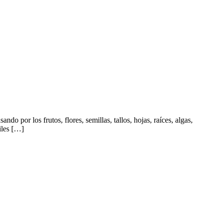
o por los frutos, flores, semillas, tallos, hojas, raíces, algas,
iles […]