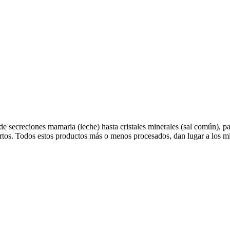
secreciones mamaria (leche) hasta cristales minerales (sal común), pasand
rtos. Todos estos productos más o menos procesados, dan lugar a los m