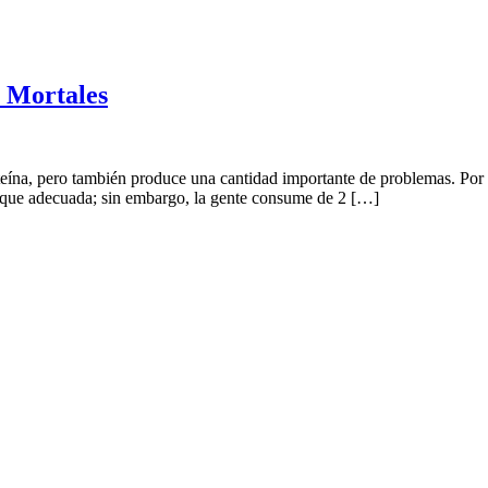
 Mortales
oteína, pero también produce una cantidad importante de problemas. Por 
s que adecuada; sin embargo, la gente consume de 2 […]