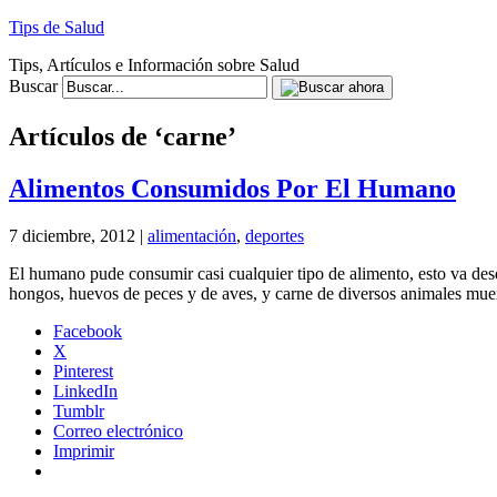
Tips de Salud
Tips, Artículos e Información sobre Salud
Buscar
Artículos de ‘carne’
Alimentos Consumidos Por El Humano
7 diciembre, 2012 |
alimentación
,
deportes
El humano pude consumir casi cualquier tipo de alimento, esto va desde 
hongos, huevos de peces y de aves, y carne de diversos animales mue
Facebook
X
Pinterest
LinkedIn
Tumblr
Correo electrónico
Imprimir