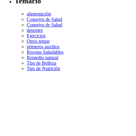
Temario
alimentación
Consejos de Salud
Consejos de Salud
deportes
Ejercicios
Otros temas
primeros auxilios
Recetas Saludables
Remedio natural
Tips de Belleza
Tips de Nutrición