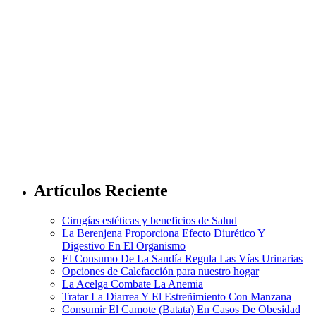
Artículos Reciente
Cirugías estéticas y beneficios de Salud
La Berenjena Proporciona Efecto Diurético Y
Digestivo En El Organismo
El Consumo De La Sandía Regula Las Vías Urinarias
Opciones de Calefacción para nuestro hogar
La Acelga Combate La Anemia
Tratar La Diarrea Y El Estreñimiento Con Manzana
Consumir El Camote (Batata) En Casos De Obesidad