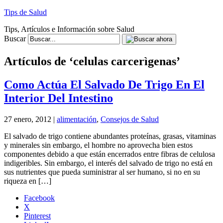
Tips de Salud
Tips, Artículos e Información sobre Salud
Buscar
Artículos de ‘celulas carcerìgenas’
Como Actúa El Salvado De Trigo En El
Interior Del Intestino
27 enero, 2012 |
alimentación
,
Consejos de Salud
El salvado de trigo contiene abundantes proteínas, grasas, vitaminas
y minerales sin embargo, el hombre no aprovecha bien estos
componentes debido a que están encerrados entre fibras de celulosa
indigeribles. Sin embargo, el interés del salvado de trigo no está en
sus nutrientes que pueda suministrar al ser humano, si no en su
riqueza en […]
Facebook
X
Pinterest