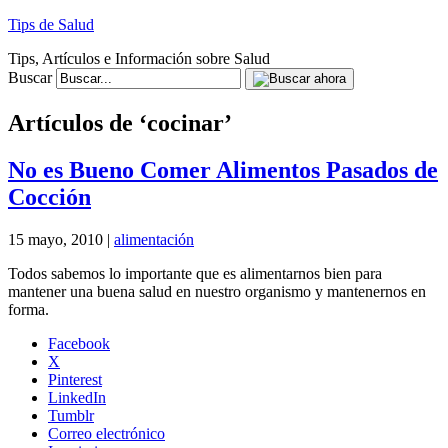
Tips de Salud
Tips, Artículos e Información sobre Salud
Buscar
Artículos de ‘cocinar’
No es Bueno Comer Alimentos Pasados de
Cocción
15 mayo, 2010 |
alimentación
Todos sabemos lo importante que es alimentarnos bien para
mantener una buena salud en nuestro organismo y mantenernos en
forma.
Facebook
X
Pinterest
LinkedIn
Tumblr
Correo electrónico