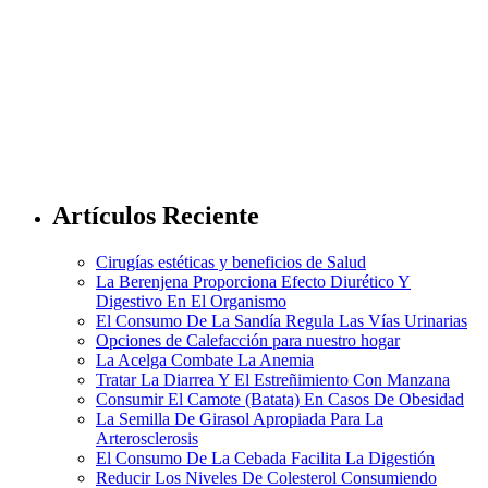
Artículos Reciente
Cirugías estéticas y beneficios de Salud
La Berenjena Proporciona Efecto Diurético Y
Digestivo En El Organismo
El Consumo De La Sandía Regula Las Vías Urinarias
Opciones de Calefacción para nuestro hogar
La Acelga Combate La Anemia
Tratar La Diarrea Y El Estreñimiento Con Manzana
Consumir El Camote (Batata) En Casos De Obesidad
La Semilla De Girasol Apropiada Para La
Arterosclerosis
El Consumo De La Cebada Facilita La Digestión
Reducir Los Niveles De Colesterol Consumiendo