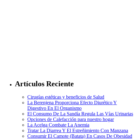
Artículos Reciente
Cirugías estéticas y beneficios de Salud
La Berenjena Proporciona Efecto Diurético Y
Digestivo En El Organismo
El Consumo De La Sandía Regula Las Vías Urinarias
Opciones de Calefacción para nuestro hogar
La Acelga Combate La Anemia
Tratar La Diarrea Y El Estreñimiento Con Manzana
Consumir El Camote (Batata) En Casos De Obesidad