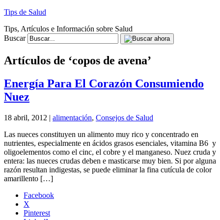
Tips de Salud
Tips, Artículos e Información sobre Salud
Buscar
Artículos de ‘copos de avena’
Energía Para El Corazón Consumiendo
Nuez
18 abril, 2012 |
alimentación
,
Consejos de Salud
Las nueces constituyen un alimento muy rico y concentrado en
nutrientes, especialmente en ácidos grasos esenciales, vitamina B6 y
oligoelementos como el cinc, el cobre y el manganeso. Nuez cruda y
entera: las nueces crudas deben e masticarse muy bien. Si por alguna
razón resultan indigestas, se puede eliminar la fina cutícula de color
amarillento […]
Facebook
X
Pinterest