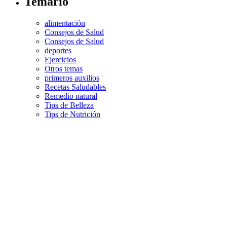
Temario
alimentación
Consejos de Salud
Consejos de Salud
deportes
Ejercicios
Otros temas
primeros auxilios
Recetas Saludables
Remedio natural
Tips de Belleza
Tips de Nutrición