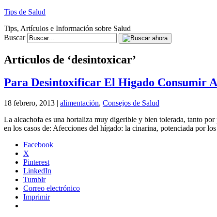
Tips de Salud
Tips, Artículos e Información sobre Salud
Buscar
Artículos de ‘desintoxicar’
Para Desintoxificar El Higado Consumir A
18 febrero, 2013 |
alimentación
,
Consejos de Salud
La alcachofa es una hortaliza muy digerible y bien tolerada, tanto p
en los casos de: Afecciones del hígado: la cinarina, potenciada por l
Facebook
X
Pinterest
LinkedIn
Tumblr
Correo electrónico
Imprimir