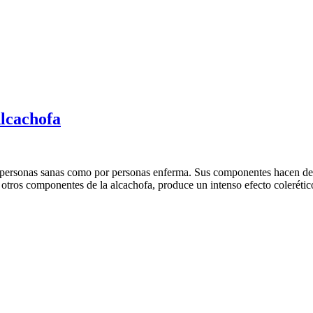
lcachofa
or personas sanas como por personas enferma. Sus componentes hacen de 
os otros componentes de la alcachofa, produce un intenso efecto coleréti