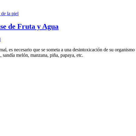
 de la piel
se de Fruta y Agua
l
 mal, es necesario que se someta a una desintoxicación de su organismo 
a, sandía melón, manzana, piña, papaya, etc.