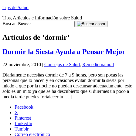
Tips de Salud
Tips, Artículos e Información sobre Salud
Buscar
Artículos de ‘dormir’
Dormir la Siesta Ayuda a Pensar Mejor
22 noviembre, 2010 |
Consejos de Salud
,
Remedio natural
Diariamente necesitas dormir de 7 a 9 horas, pero son pocas las
personas que lo hacen y en ocasiones evitan dormir la siesta por
miedo a que por la noche no puedan descansar adecuadamente, esto
solo es un mito ya que se ha descubierto que si duermes un poco a
media tarde puedes fortalecer tu […]
Facebook
X
Pinterest
LinkedIn
Tumblr
Correo electrónico