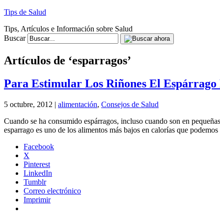
Tips de Salud
Tips, Artículos e Información sobre Salud
Buscar
Artículos de ‘esparragos’
Para Estimular Los Riñones El Espárrago 
5 octubre, 2012 |
alimentación
,
Consejos de Salud
Cuando se ha consumido espárragos, incluso cuando son en pequeñas cant
esparrago es uno de los alimentos más bajos en calorías que podemos c
Facebook
X
Pinterest
LinkedIn
Tumblr
Correo electrónico
Imprimir