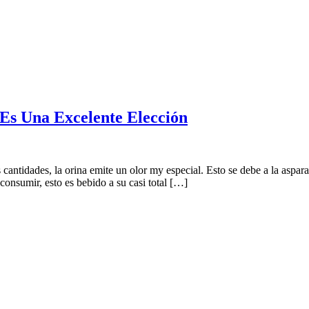
Es Una Excelente Elección
idades, la orina emite un olor my especial. Esto se debe a la asparagin
onsumir, esto es bebido a su casi total […]