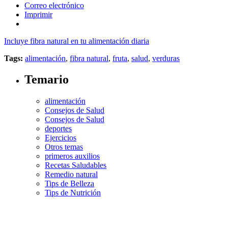
Correo electrónico
Imprimir
Incluye fibra natural en tu alimentación diaria
Tags:
alimentación
,
fibra natural
,
fruta
,
salud
,
verduras
Temario
alimentación
Consejos de Salud
Consejos de Salud
deportes
Ejercicios
Otros temas
primeros auxilios
Recetas Saludables
Remedio natural
Tips de Belleza
Tips de Nutrición