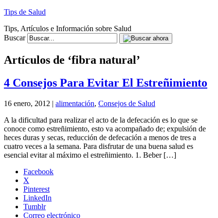
Tips de Salud
Tips, Artículos e Información sobre Salud
Buscar
Artículos de ‘fibra natural’
4 Consejos Para Evitar El Estreñimiento
16 enero, 2012 |
alimentación
,
Consejos de Salud
A la dificultad para realizar el acto de la defecación es lo que se
conoce como estreñimiento, esto va acompañado de; expulsión de
heces duras y secas, reducción de defecación a menos de tres a
cuatro veces a la semana. Para disfrutar de una buena salud es
esencial evitar al máximo el estreñimiento. 1. Beber […]
Facebook
X
Pinterest
LinkedIn
Tumblr
Correo electrónico