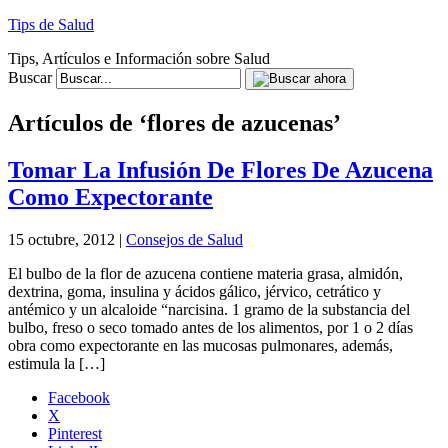
Tips de Salud
Tips, Artículos e Información sobre Salud
Buscar
Artículos de ‘flores de azucenas’
Tomar La Infusión De Flores De Azucena
Como Expectorante
15 octubre, 2012 |
Consejos de Salud
El bulbo de la flor de azucena contiene materia grasa, almidón,
dextrina, goma, insulina y ácidos gálico, jérvico, cetrático y
antémico y un alcaloide “narcisina. 1 gramo de la substancia del
bulbo, freso o seco tomado antes de los alimentos, por 1 o 2 días
obra como expectorante en las mucosas pulmonares, además,
estimula la […]
Facebook
X
Pinterest