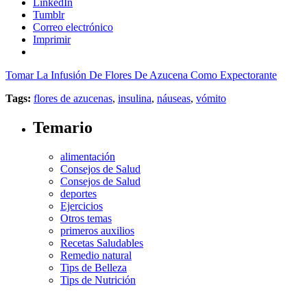
LinkedIn
Tumblr
Correo electrónico
Imprimir
Tomar La Infusión De Flores De Azucena Como Expectorante
Tags:
flores de azucenas
,
insulina
,
náuseas
,
vómito
Temario
alimentación
Consejos de Salud
Consejos de Salud
deportes
Ejercicios
Otros temas
primeros auxilios
Recetas Saludables
Remedio natural
Tips de Belleza
Tips de Nutrición