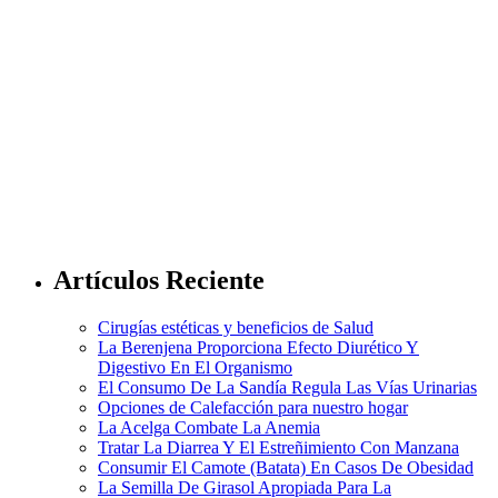
Artículos Reciente
Cirugías estéticas y beneficios de Salud
La Berenjena Proporciona Efecto Diurético Y
Digestivo En El Organismo
El Consumo De La Sandía Regula Las Vías Urinarias
Opciones de Calefacción para nuestro hogar
La Acelga Combate La Anemia
Tratar La Diarrea Y El Estreñimiento Con Manzana
Consumir El Camote (Batata) En Casos De Obesidad
La Semilla De Girasol Apropiada Para La