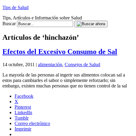
Tips de Salud
Tips, Artículos e Información sobre Salud
Buscar
Artículos de ‘hinchazón’
Efectos del Excesivo Consumo de Sal
14 octubre, 2011 |
alimentación
,
Consejos de Salud
La mayoría de las personas al ingerir sus alimentos colocan sal a
estos para cambiarles el sabor o simplemente reforzarlo; sin
embargo, existen muchas personas que no tienen control de la sal
Facebook
X
Pinterest
LinkedIn
Tumblr
Correo electrónico
Imprimir