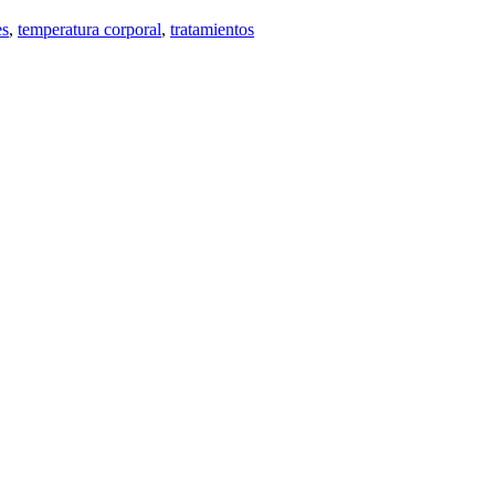
es
,
temperatura corporal
,
tratamientos