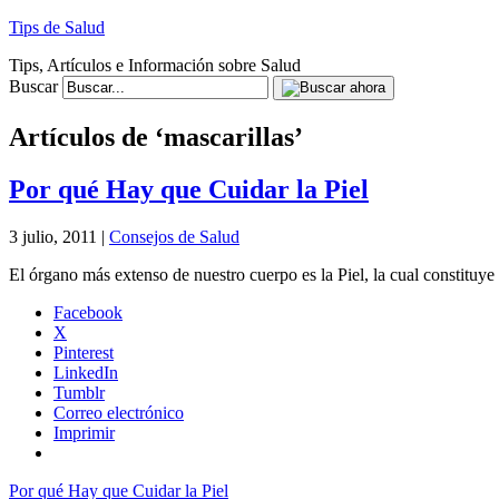
Tips de Salud
Tips, Artículos e Información sobre Salud
Buscar
Artículos de ‘mascarillas’
Por qué Hay que Cuidar la Piel
3 julio, 2011 |
Consejos de Salud
El órgano más extenso de nuestro cuerpo es la Piel, la cual constituye 
Facebook
X
Pinterest
LinkedIn
Tumblr
Correo electrónico
Imprimir
Por qué Hay que Cuidar la Piel