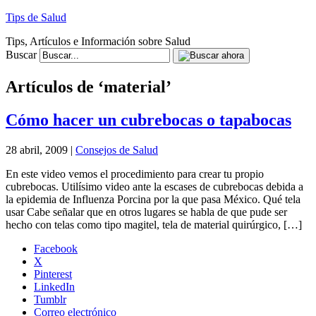
Tips de Salud
Tips, Artículos e Información sobre Salud
Buscar
Artículos de ‘material’
Cómo hacer un cubrebocas o tapabocas
28 abril, 2009 |
Consejos de Salud
En este video vemos el procedimiento para crear tu propio
cubrebocas. Utilísimo video ante la escases de cubrebocas debida a
la epidemia de Influenza Porcina por la que pasa México. Qué tela
usar Cabe señalar que en otros lugares se habla de que pude ser
hecho con telas como tipo magitel, tela de material quirúrgico, […]
Facebook
X
Pinterest
LinkedIn
Tumblr
Correo electrónico