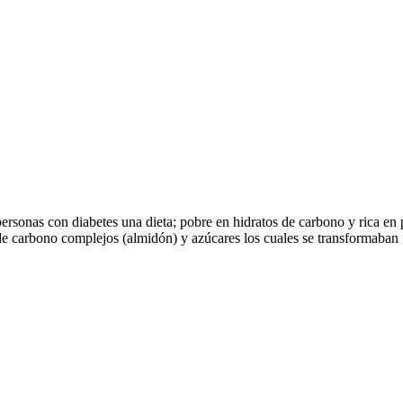
 personas con diabetes una dieta; pobre en hidratos de carbono y rica e
 de carbono complejos (almidón) y azúcares los cuales se transformaban