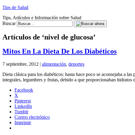
Tips de Salud
Tips, Artículos e Información sobre Salud
Buscar
Artículos de ‘nivel de glucosa’
Mitos En La Dieta De Los Diabéticos
7 septiembre, 2012 |
alimentación
,
deportes
Dieta clásica para los diabéticos: hasta hace poco se aconsejaba a las
integrales, legumbres y frutas, debido a que proporcionaban hidratos
Facebook
X
Pinterest
LinkedIn
Tumblr
Correo electrónico
Imprimir