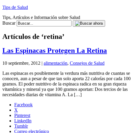
Tips de Salud
Tips, Artículos e Información sobre Salud
Buscar
Artículos de ‘retina’
Las Espinacas Protegen La Retina
10 septiembre, 2012 |
alimentación
,
Consejos de Salud
Las espinacas es posiblemente la verdura más nutritiva de cuantas se
conocen, aun a pesar de que tan solo aporta 22 calorías por cada 100
gramos. El poder nutritivo de la espinaca radica en su gran riqueza
vitamínica y mineral ya que 100 gramos aportan: Dos tercios de las
necesidades diarias de vitamina A. La […]
Facebook
X
Pinterest
LinkedIn
Tumblr
Correo electrónico