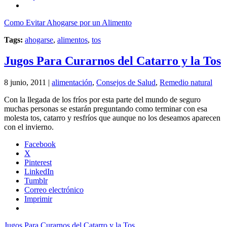
Como Evitar Ahogarse por un Alimento
Tags:
ahogarse
,
alimentos
,
tos
Jugos Para Curarnos del Catarro y la Tos
8 junio, 2011 |
alimentación
,
Consejos de Salud
,
Remedio natural
Con la llegada de los fríos por esta parte del mundo de seguro
muchas personas se estarán preguntando como terminar con esa
molesta tos, catarro y resfríos que aunque no los deseamos aparecen
con el invierno.
Facebook
X
Pinterest
LinkedIn
Tumblr
Correo electrónico
Imprimir
Jugos Para Curarnos del Catarro y la Tos