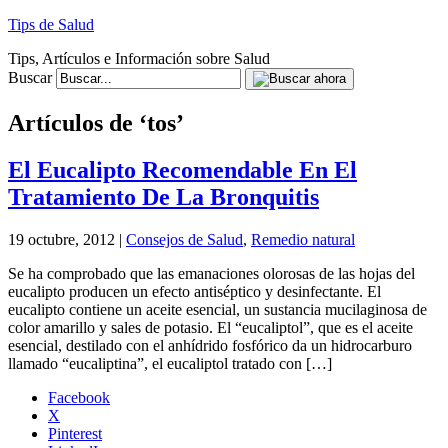
Tips de Salud
Tips, Artículos e Información sobre Salud
Buscar
Artículos de ‘tos’
El Eucalipto Recomendable En El
Tratamiento De La Bronquitis
19 octubre, 2012 |
Consejos de Salud
,
Remedio natural
Se ha comprobado que las emanaciones olorosas de las hojas del
eucalipto producen un efecto antiséptico y desinfectante. El
eucalipto contiene un aceite esencial, un sustancia mucilaginosa de
color amarillo y sales de potasio. El “eucaliptol”, que es el aceite
esencial, destilado con el anhídrido fosfórico da un hidrocarburo
llamado “eucaliptina”, el eucaliptol tratado con […]
Facebook
X
Pinterest