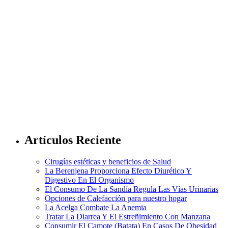
Artículos Reciente
Cirugías estéticas y beneficios de Salud
La Berenjena Proporciona Efecto Diurético Y
Digestivo En El Organismo
El Consumo De La Sandía Regula Las Vías Urinarias
Opciones de Calefacción para nuestro hogar
La Acelga Combate La Anemia
Tratar La Diarrea Y El Estreñimiento Con Manzana
Consumir El Camote (Batata) En Casos De Obesidad