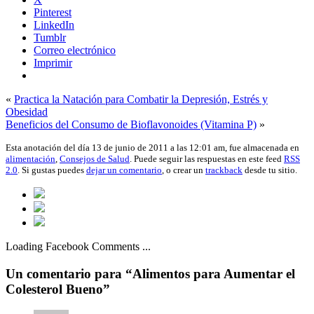
Pinterest
LinkedIn
Tumblr
Correo electrónico
Imprimir
«
Practica la Natación para Combatir la Depresión, Estrés y
Obesidad
Beneficios del Consumo de Bioflavonoides (Vitamina P)
»
Esta anotación del día 13 de junio de 2011 a las 12:01 am, fue almacenada en
alimentación
,
Consejos de Salud
. Puede seguir las respuestas en este feed
RSS
2.0
. Si gustas puedes
dejar un comentario
, o crear un
trackback
desde tu sitio.
Loading Facebook Comments ...
Un comentario para “Alimentos para Aumentar el
Colesterol Bueno”