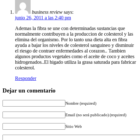
business review
says:
junio 26, 2011 a las 2:40 pm
Ademas la fibra se une con determinadas sustancias que
normalmente contribuyen a la produccion de colesterol y las
elimina del organismo. Por lo tanto una dieta alta en fibra
ayuda a bajar los niveles de colesterol sanguineo y disminuir
el riesgo de contraer enfermedades al corazon.. Tambien
algunos productos vegetales como el aceite de coco y aceites
hidrogenados..El higado utiliza la grasa saturada para fabricar
colesterol.
Responder
Dejar un comentario
Nombre (required)
Email (no será publicado) (required)
Sitio Web