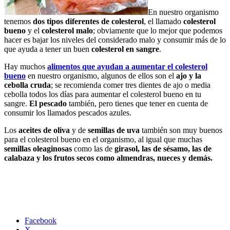
En nuestro organismo
tenemos
dos tipos diferentes de colesterol
, el llamado
colesterol
bueno
y el
colesterol malo
; obviamente que lo mejor que podemos
hacer es bajar los niveles del considerado malo y consumir más de lo
que ayuda a tener un buen
colesterol en sangre
.
Hay muchos
alimentos que ayudan a aumentar el colesterol
bueno
en nuestro organismo, algunos de ellos son el
ajo y la
cebolla cruda
; se recomienda comer tres dientes de ajo o media
cebolla todos los días para aumentar el colesterol bueno en tu
sangre.
El pescado
también, pero tienes que tener en cuenta de
consumir los llamados pescados azules.
Los
aceites de oliva
y de
semillas de uva
también son muy buenos
para el colesterol bueno en el organismo, al igual que muchas
semillas oleaginosas
como las de
girasol, las de sésamo, las de
calabaza y los frutos secos como almendras, nueces y demás.
Facebook
X