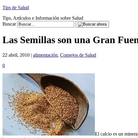
Tips de Salud
Tips, Artículos e Información sobre Salud
Buscar
Las Semillas son una Gran Fuen
22 abril, 2010 |
alimentación
,
Consejos de Salud
0
El calcio es un miner