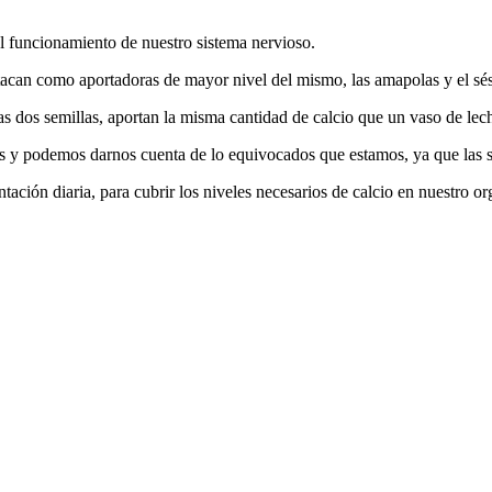
 funcionamiento de nuestro sistema nervioso.
stacan como aportadoras de mayor nivel del mismo, las amapolas y el s
s dos semillas, aportan la misma cantidad de calcio que un vaso de lec
s y podemos darnos cuenta de lo equivocados que estamos, ya que las s
ación diaria, para cubrir los niveles necesarios de calcio en nuestro o