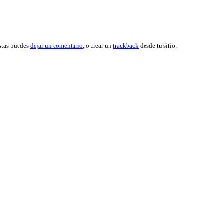
ustas puedes
dejar un comentario
, o crear un
trackback
desde tu sitio.