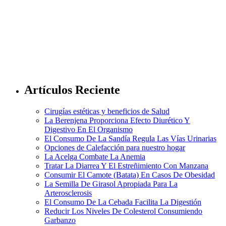
Artículos Reciente
Cirugías estéticas y beneficios de Salud
La Berenjena Proporciona Efecto Diurético Y
Digestivo En El Organismo
El Consumo De La Sandía Regula Las Vías Urinarias
Opciones de Calefacción para nuestro hogar
La Acelga Combate La Anemia
Tratar La Diarrea Y El Estreñimiento Con Manzana
Consumir El Camote (Batata) En Casos De Obesidad
La Semilla De Girasol Apropiada Para La
Arterosclerosis
El Consumo De La Cebada Facilita La Digestión
Reducir Los Niveles De Colesterol Consumiendo
Garbanzo