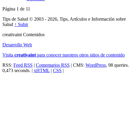
Página 1 de 1
1
Tips de Salud © 2003 - 2026, Tips, Artículos e Información sobre
Salud
↑ Subir
creativa
int
Contenidos
Desarrollo Web
Visita
creativa
int
para conocer nuestros otros sitios de contenido
RSS:
Feed RSS
|
Comentarios RSS
| CMS:
WordPress
, 98 queries.
0,473 seconds. |
xHTML
|
CSS
|