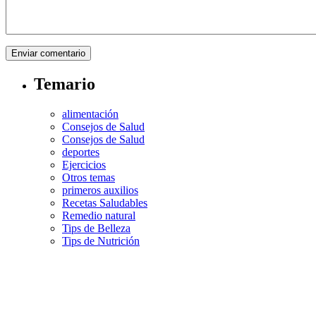
Temario
alimentación
Consejos de Salud
Consejos de Salud
deportes
Ejercicios
Otros temas
primeros auxilios
Recetas Saludables
Remedio natural
Tips de Belleza
Tips de Nutrición