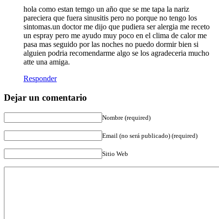
hola como estan temgo un año que se me tapa la nariz
pareciera que fuera sinusitis pero no porque no tengo los
sintomas.un doctor me dijo que pudiera ser alergia me receto
un espray pero me ayudo muy poco en el clima de calor me
pasa mas seguido por las noches no puedo dormir bien si
alguien podria recomendarme algo se los agradeceria mucho
atte una amiga.
Responder
Dejar un comentario
Nombre (required)
Email (no será publicado) (required)
Sitio Web