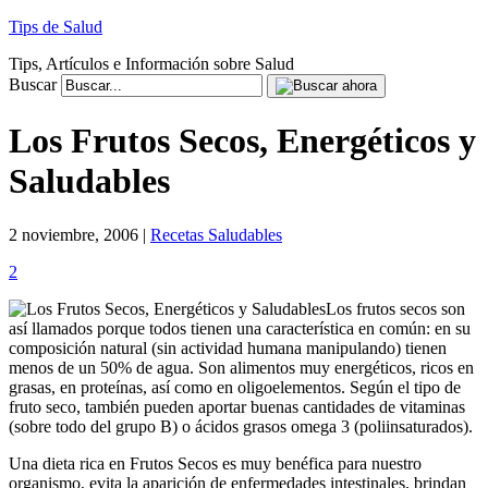
Tips de Salud
Tips, Artículos e Información sobre Salud
Buscar
Los Frutos Secos, Energéticos y
Saludables
2 noviembre, 2006 |
Recetas Saludables
2
Los frutos secos son
así llamados porque todos tienen una característica en común: en su
composición natural (sin actividad humana manipulando) tienen
menos de un 50% de agua. Son alimentos muy energéticos, ricos en
grasas, en proteínas, así como en oligoelementos. Según el tipo de
fruto seco, también pueden aportar buenas cantidades de vitaminas
(sobre todo del grupo B) o ácidos grasos omega 3 (poliinsaturados).
Una dieta rica en Frutos Secos es muy benéfica para nuestro
organismo, evita la aparición de enfermedades intestinales, brindan