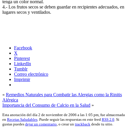
tenga un color normal.
4.- Los frutos secos se deben guardar en recipientes adecuados, en
lugares secos y ventilados.
Facebook
X
Pinterest
LinkedIn
Tumblr
Correo electrónico
Imprimir
«
Remedios Naturales para Combatir las Alergias como la Rinitis
Alérgica
Importancia del Consumo de Calcio en la Salud
»
Esta anotación del día 2 de noviembre de 2006 a las 1:05 pm, fue almacenada
en
Recetas Saludables
. Puede seguir las respuestas en este feed
RSS 2.0
. Si
gustas puedes
dejar un comentario
, o crear un
trackback
desde tu sitio.