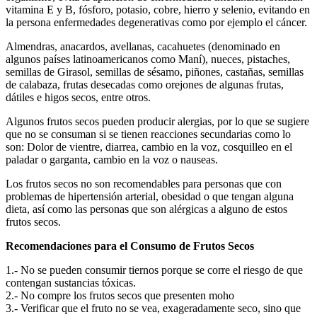
vitamina E y B, fósforo, potasio, cobre, hierro y selenio, evitando en
la persona enfermedades degenerativas como por ejemplo el cáncer.
Almendras, anacardos, avellanas, cacahuetes (denominado en
algunos países latinoamericanos como Maní), nueces, pistaches,
semillas de Girasol, semillas de sésamo, piñones, castañas, semillas
de calabaza, frutas desecadas como orejones de algunas frutas,
dátiles e higos secos, entre otros.
Algunos frutos secos pueden producir alergias, por lo que se sugiere
que no se consuman si se tienen reacciones secundarias como lo
son: Dolor de vientre, diarrea, cambio en la voz, cosquilleo en el
paladar o garganta, cambio en la voz o nauseas.
Los frutos secos no son recomendables para personas que con
problemas de hipertensión arterial, obesidad o que tengan alguna
dieta, así como las personas que son alérgicas a alguno de estos
frutos secos.
Recomendaciones para el Consumo de Frutos Secos
1.- No se pueden consumir tiernos porque se corre el riesgo de que
contengan sustancias tóxicas.
2.- No compre los frutos secos que presenten moho
3.- Verificar que el fruto no se vea, exageradamente seco, sino que