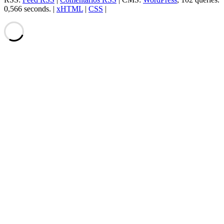
0,566 seconds. |
xHTML
|
CSS
|