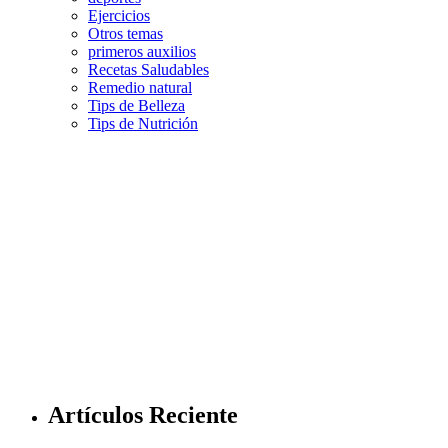
Ejercicios
Otros temas
primeros auxilios
Recetas Saludables
Remedio natural
Tips de Belleza
Tips de Nutrición
Artículos Reciente