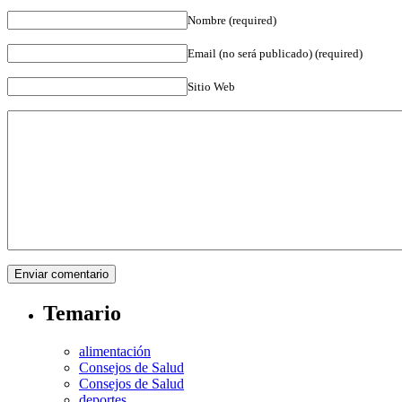
Nombre (required)
Email (no será publicado) (required)
Sitio Web
Temario
alimentación
Consejos de Salud
Consejos de Salud
deportes