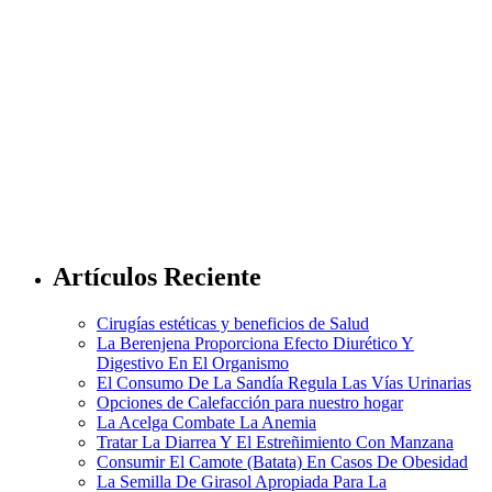
Artículos Reciente
Cirugías estéticas y beneficios de Salud
La Berenjena Proporciona Efecto Diurético Y
Digestivo En El Organismo
El Consumo De La Sandía Regula Las Vías Urinarias
Opciones de Calefacción para nuestro hogar
La Acelga Combate La Anemia
Tratar La Diarrea Y El Estreñimiento Con Manzana
Consumir El Camote (Batata) En Casos De Obesidad
La Semilla De Girasol Apropiada Para La