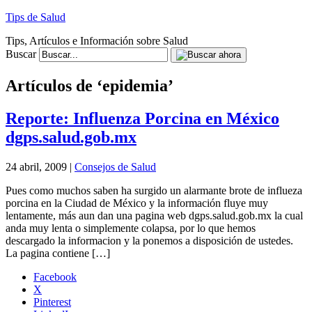
Tips de Salud
Tips, Artículos e Información sobre Salud
Buscar
Artículos de ‘epidemia’
Reporte: Influenza Porcina en México
dgps.salud.gob.mx
24 abril, 2009 |
Consejos de Salud
Pues como muchos saben ha surgido un alarmante brote de influeza
porcina en la Ciudad de México y la información fluye muy
lentamente, más aun dan una pagina web dgps.salud.gob.mx la cual
anda muy lenta o simplemente colapsa, por lo que hemos
descargado la informacion y la ponemos a disposición de ustedes.
La pagina contiene […]
Facebook
X
Pinterest