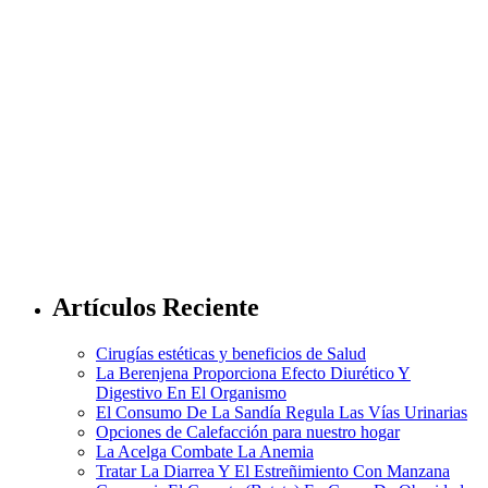
Artículos Reciente
Cirugías estéticas y beneficios de Salud
La Berenjena Proporciona Efecto Diurético Y
Digestivo En El Organismo
El Consumo De La Sandía Regula Las Vías Urinarias
Opciones de Calefacción para nuestro hogar
La Acelga Combate La Anemia
Tratar La Diarrea Y El Estreñimiento Con Manzana