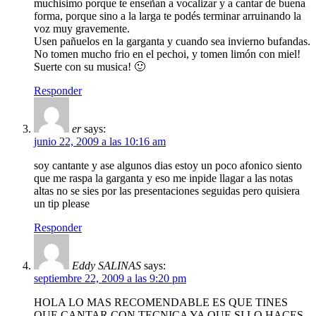
muchisimo porque te enseñan a vocalizar y a cantar de buena
forma, porque sino a la larga te podés terminar arruinando la
voz muy gravemente.
Usen pañuelos en la garganta y cuando sea invierno bufandas.
No tomen mucho frio en el pechoi, y tomen limón con miel!
Suerte con su musica! 🙂
Responder
er
says:
junio 22, 2009 a las 10:16 am
soy cantante y ase algunos dias estoy un poco afonico siento
que me raspa la garganta y eso me inpide llagar a las notas
altas no se sies por las presentaciones seguidas pero quisiera
un tip please
Responder
Eddy SALINAS
says:
septiembre 22, 2009 a las 9:20 pm
HOLA LO MAS RECOMENDABLE ES QUE TINES
QUE CANTAR CON TECNICA YA QUE SI LO HACES