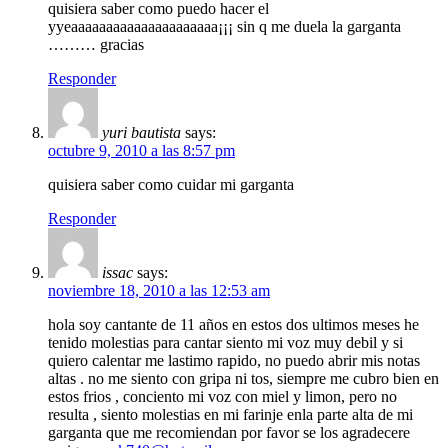
quisiera saber como puedo hacer el
yyeaaaaaaaaaaaaaaaaaaaaa¡¡¡ sin q me duela la garganta
……… gracias
Responder
yuri bautista
says:
octubre 9, 2010 a las 8:57 pm
quisiera saber como cuidar mi garganta
Responder
issac
says:
noviembre 18, 2010 a las 12:53 am
hola soy cantante de 11 años en estos dos ultimos meses he
tenido molestias para cantar siento mi voz muy debil y si
quiero calentar me lastimo rapido, no puedo abrir mis notas
altas . no me siento con gripa ni tos, siempre me cubro bien en
estos frios , conciento mi voz con miel y limon, pero no
resulta , siento molestias en mi farinje enla parte alta de mi
garganta que me recomiendan por favor se los agradecere