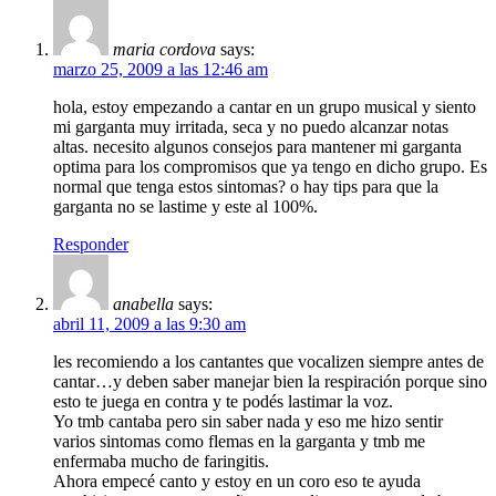
maria cordova
says:
marzo 25, 2009 a las 12:46 am
hola, estoy empezando a cantar en un grupo musical y siento
mi garganta muy irritada, seca y no puedo alcanzar notas
altas. necesito algunos consejos para mantener mi garganta
optima para los compromisos que ya tengo en dicho grupo. Es
normal que tenga estos sintomas? o hay tips para que la
garganta no se lastime y este al 100%.
Responder
anabella
says:
abril 11, 2009 a las 9:30 am
les recomiendo a los cantantes que vocalizen siempre antes de
cantar…y deben saber manejar bien la respiración porque sino
esto te juega en contra y te podés lastimar la voz.
Yo tmb cantaba pero sin saber nada y eso me hizo sentir
varios sintomas como flemas en la garganta y tmb me
enfermaba mucho de faringitis.
Ahora empecé canto y estoy en un coro eso te ayuda