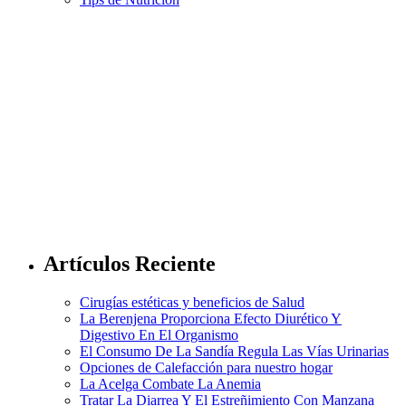
Artículos Reciente
Cirugías estéticas y beneficios de Salud
La Berenjena Proporciona Efecto Diurético Y
Digestivo En El Organismo
El Consumo De La Sandía Regula Las Vías Urinarias
Opciones de Calefacción para nuestro hogar
La Acelga Combate La Anemia
Tratar La Diarrea Y El Estreñimiento Con Manzana