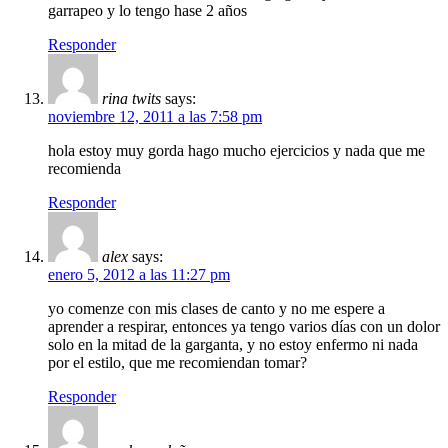
garrapeo y lo tengo hase 2 años
Responder
rina twits
says:
noviembre 12, 2011 a las 7:58 pm
hola estoy muy gorda hago mucho ejercicios y nada que me
recomienda
Responder
alex
says:
enero 5, 2012 a las 11:27 pm
yo comenze con mis clases de canto y no me espere a
aprender a respirar, entonces ya tengo varios días con un dolor
solo en la mitad de la garganta, y no estoy enfermo ni nada
por el estilo, que me recomiendan tomar?
Responder