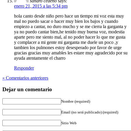
sandro cedeño
says:
enero 21, 2015 a las 5:34 pm
hola canto desde niño pero hace un tiempo mi voz esta muy
mal no puedo sacar o hacer muy bien los bajos y cuando
empiezo a cantar, no duro mucho y se me cierra la garganta y
ya no puedo cantar bien,he tenido muy buena voz, modestia
aparte pero me siento mal, al no poder hacer lo que me gusta
y complacer a mi gente mi garganta me duele un poco ,y
tambien los pulmones estoy desesperado por favor de urge
gracias gracias muy amables les estare muy agradecido por su
ayuda atentamente el charro
Responder
« Comentarios anteriores
Dejar un comentario
Nombre (required)
Email (no será publicado) (required)
Sitio Web