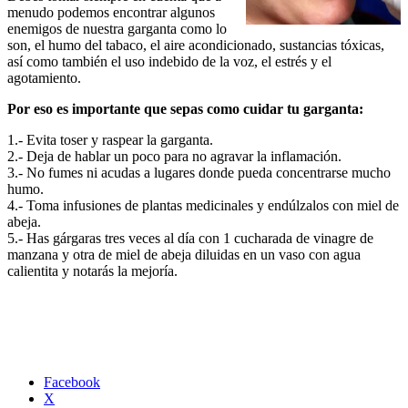
menudo podemos encontrar algunos
enemigos de nuestra garganta como lo
son, el humo del tabaco, el aire acondicionado, sustancias tóxicas,
así como también el uso indebido de la voz, el estrés y el
agotamiento.
Por eso es importante que sepas como cuidar tu garganta:
1.- Evita toser y raspear la garganta.
2.- Deja de hablar un poco para no agravar la inflamación.
3.- No fumes ni acudas a lugares donde pueda concentrarse mucho
humo.
4.- Toma infusiones de plantas medicinales y endúlzalos con miel de
abeja.
5.- Has gárgaras tres veces al día con 1 cucharada de vinagre de
manzana y otra de miel de abeja diluidas en un vaso con agua
calientita y notarás la mejoría.
Facebook
X