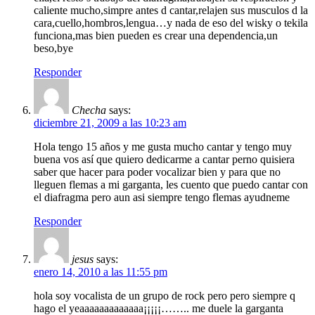
caliente mucho,simpre antes d cantar,relajen sus musculos d la
cara,cuello,hombros,lengua…y nada de eso del wisky o tekila
funciona,mas bien pueden es crear una dependencia,un
beso,bye
Responder
Checha
says:
diciembre 21, 2009 a las 10:23 am
Hola tengo 15 años y me gusta mucho cantar y tengo muy
buena vos así que quiero dedicarme a cantar perno quisiera
saber que hacer para poder vocalizar bien y para que no
lleguen flemas a mi garganta, les cuento que puedo cantar con
el diafragma pero aun asi siempre tengo flemas ayudneme
Responder
jesus
says:
enero 14, 2010 a las 11:55 pm
hola soy vocalista de un grupo de rock pero pero siempre q
hago el yeaaaaaaaaaaaaa¡¡¡¡¡…….. me duele la garganta