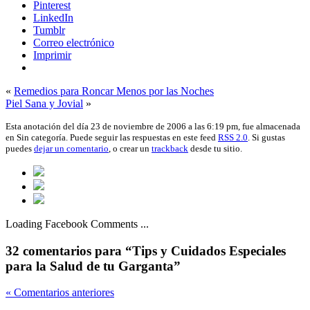
Pinterest
LinkedIn
Tumblr
Correo electrónico
Imprimir
«
Remedios para Roncar Menos por las Noches
Piel Sana y Jovial
»
Esta anotación del día 23 de noviembre de 2006 a las 6:19 pm, fue almacenada
en Sin categoría. Puede seguir las respuestas en este feed
RSS 2.0
. Si gustas
puedes
dejar un comentario
, o crear un
trackback
desde tu sitio.
Loading Facebook Comments ...
32 comentarios para “Tips y Cuidados Especiales
para la Salud de tu Garganta”
« Comentarios anteriores