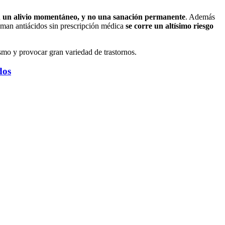
 un alivio momentáneo, y no una sanación permanente
. Además
oman antiácidos sin prescripción médica
se corre un altísimo riesgo
smo y provocar gran variedad de trastornos.
dos