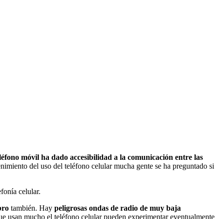
eléfono móvil ha dado accesibilidad a la comunicación entre las
enimiento del uso del teléfono celular mucha gente se ha preguntado si
fonía celular.
bro
también. Hay
peligrosas ondas de radio de muy baja
 que usan mucho el teléfono celular pueden experimentar eventualmente