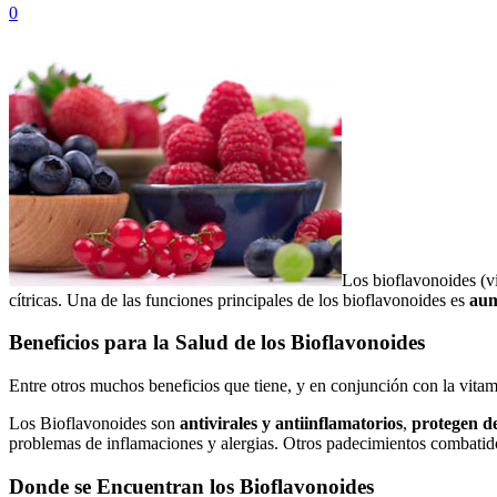
0
Los bioflavonoides (v
cítricas. Una de las funciones principales de los bioflavonoides es
aum
Beneficios para la Salud de los Bioflavonoides
Entre otros muchos beneficios que tiene, y en conjunción con la vitam
Los Bioflavonoides son
antivirales y antiinflamatorios
,
protegen d
problemas de inflamaciones y alergias. Otros padecimientos combatid
Donde se Encuentran los Bioflavonoides