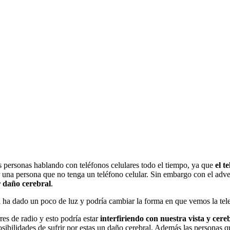
 personas hablando con teléfonos celulares todo el tiempo, ya que
el t
ar una persona que no tenga un teléfono celular. Sin embargo con el adv
 daño cerebral
.
l ha dado un poco de luz y podría cambiar la forma en que vemos la tele
es de radio y esto podría estar
interfiriendo con nuestra vista y cere
sibilidades de sufrir por estas un daño cerebral. Además las personas