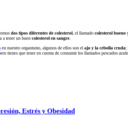
nemos
dos tipos diferentes de colesterol
, el llamado
colesterol bueno
y
da a tener un buen
colesterol en sangre
.
o
en nuestro organismo, algunos de ellos son el
ajo y la cebolla cruda
;
pero tienes que tener en cuenta de consumir los llamados pescados azul
resión, Estrés y Obesidad