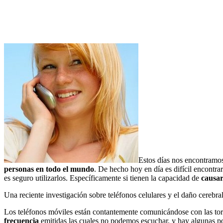
Estos días nos encontramos
personas en todo el mundo
. De hecho hoy en día es difícil encontr
es seguro utilizarlos. Específicamente si tienen la capacidad de
causar
Una reciente investigación sobre teléfonos celulares y el daño cerebra
Los teléfonos móviles están contantemente comunicándose con las torr
frecuencia
emitidas las cuales no podemos escuchar, y hay algunas po