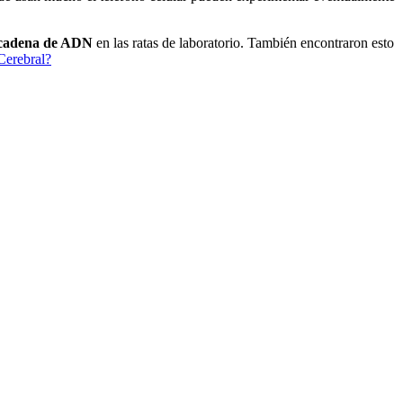
 cadena de ADN
en las ratas de laboratorio. También encontraron esto
Cerebral?