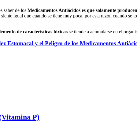
s saber de los
Medicamentos Antiácidos es que solamente producen
 siente igual que cuando se tiene muy poca, por esta razón cuando se t
emento de características tóxicas
se tiende a acumularse en el organi
ez Estomacal y el Peligro de los Medicamentos Antiáci
 (Vitamina P)