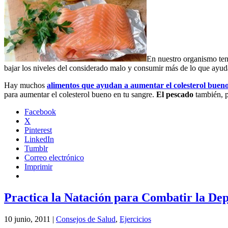
En nuestro organismo te
bajar los niveles del considerado malo y consumir más de lo que ayu
Hay muchos
alimentos que ayudan a aumentar el colesterol buen
para aumentar el colesterol bueno en tu sangre.
El pescado
también, 
Facebook
X
Pinterest
LinkedIn
Tumblr
Correo electrónico
Imprimir
Practica la Natación para Combatir la Dep
10 junio, 2011 |
Consejos de Salud
,
Ejercicios