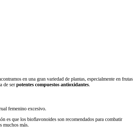
ncontramos en una gran variedad de plantas, especialmente en frutas
a de ser
potentes compuestos antioxidantes
.
trual femenino excesivo.
razón es que los bioflavonoides son recomendados para combatir
ros muchos más.