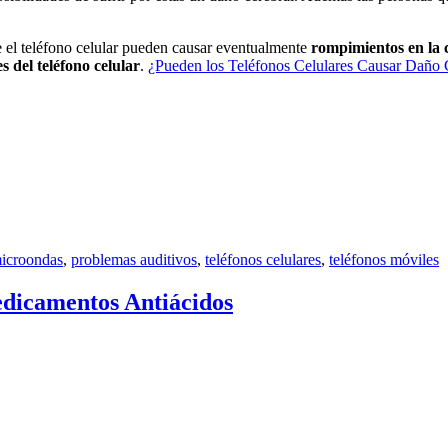
e el teléfono celular pueden causar eventualmente
rompimientos en la
s del teléfono celular
.
¿Pueden los Teléfonos Celulares Causar Daño 
icroondas
,
problemas auditivos
,
teléfonos celulares
,
teléfonos móviles
edicamentos Antiácidos